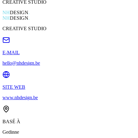
CREATIVE STUDIO
NH
DESIGN
.
NH
DESIGN
.
CREATIVE STUDIO
E-MAIL
hello@nhdesign.be
SITE WEB
www.nhdesign.be
BASÉ À
Gedinne