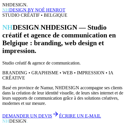
NHDESIGN.
NH
DESIGN
.
BY
NOÉ HENROT
STUDIO CRÉATIF • BELGIQUE
NH
DESIGN
.
NHDESIGN — Studio
créatif et agence de communication en
Belgique : branding, web design et
impression.
Studio créatif & agence de communication.
BRANDING • GRAPHISME • WEB • IMPRESSION • IA
CRÉATIVE
Basé en province de Namur, NHDESIGN accompagne ses clients
dans la création de leur identité visuelle, de leurs sites internet et de
leurs supports de communication grâce à des solutions créatives,
modernes et sur mesure.
DEMANDER UN DEVIS
ÉCRIRE UN E-MAIL
NH
DESIGN
.